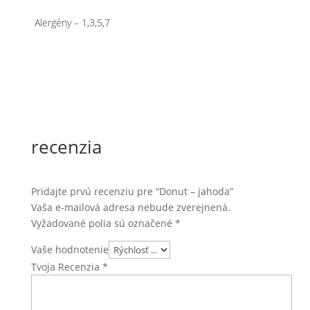
Alergény – 1,3,5,7
recenzia
Pridajte prvú recenziu pre “Donut – jahoda”
Vaša e-mailová adresa nebude zverejnená.
Vyžadované polia sú označené
*
Vaše hodnotenie
Tvoja Recenzia
*