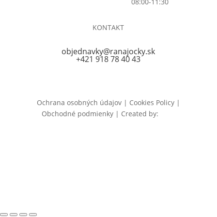
PONDELOK – NEDEĽA |
08:00-11:30
KONTAKT
objednavky@ranajocky.sk
+421 918 78 40 43
Ochrana osobných údajov | Cookies Policy |
Obchodné podmienky | Created by:
ICRA