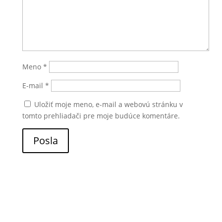
Meno
*
E-mail
*
Uložiť moje meno, e-mail a webovú stránku v
tomto prehliadači pre moje budúce komentáre.
Posla