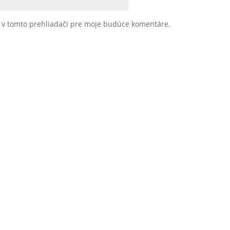
u v tomto prehliadači pre moje budúce komentáre.