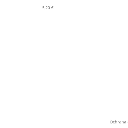
5,20
€
Ochrana 