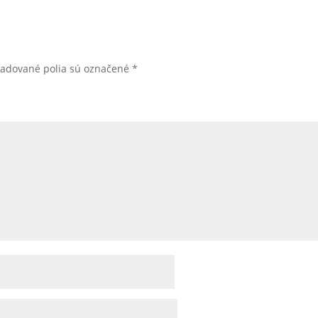
žadované polia sú označené
*