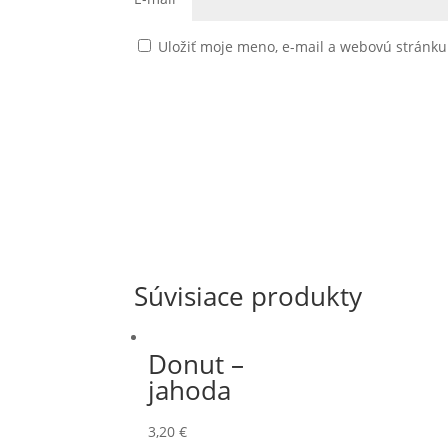
Uložiť moje meno, e-mail a webovú stránk
Súvisiace produkty
Donut –
jahoda
3,20
€