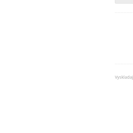
-
ČOKOLÁD
Vyskladaj