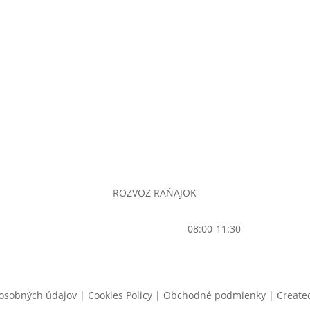
ROZVOZ RAŇAJOK
PONDELOK – NEDEĽA |
08:00-11:30
osobných údajov | Cookies Policy | Obchodné podmienky | Create