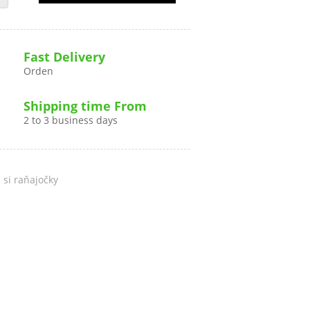
A
Fast Delivery
Orden
Shipping time From
2 to 3 business days
 si raňajočky